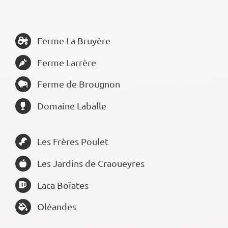
Ferme La Bruyère
Ferme Larrère
Ferme de Brougnon
Domaine Laballe
Les Frères Poulet
Les Jardins de Craoueyres
Laca Boïates
Oléandes