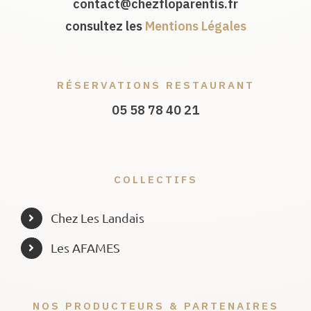
contact@chezfloparentis.fr
consultez les
Mentions Légales
RÉSERVATIONS RESTAURANT
05 58 78 40 21
COLLECTIFS
Chez Les Landais
Les AFAMES
NOS PRODUCTEURS & PARTENAIRES