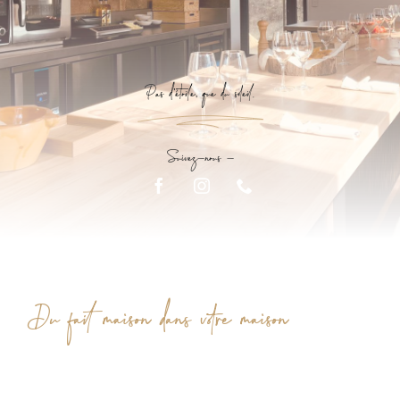
Pas d'étoile, que du soleil.
-
Du fait maison dans votre maison
LA TABLE