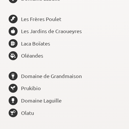
Les Frères Poulet
Les Jardins de Craoueyres
Laca Boïates
Oléandes
Domaine de Grandmaison
Prukibio
Domaine Laguille
Olatu