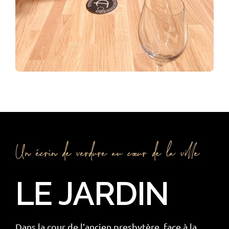
Un écrin de verdure au cœur de la ville
LE JARDIN
Dans la cour de l’ancien presbytère, face à la