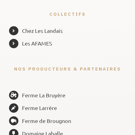
COLLECTIFS
Chez Les Landais
Les AFAMES
NOS PRODUCTEURS & PARTENAIRES
Ferme La Bruyère
Ferme Larrère
Ferme de Brougnon
Domaine Laballe