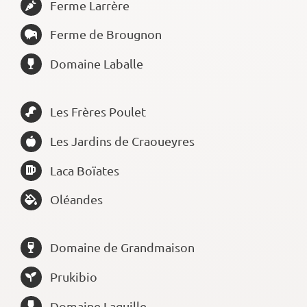
Ferme Larrère
Ferme de Brougnon
Domaine Laballe
Les Frères Poulet
Les Jardins de Craoueyres
Laca Boïates
Oléandes
Domaine de Grandmaison
Prukibio
Domaine Laguille