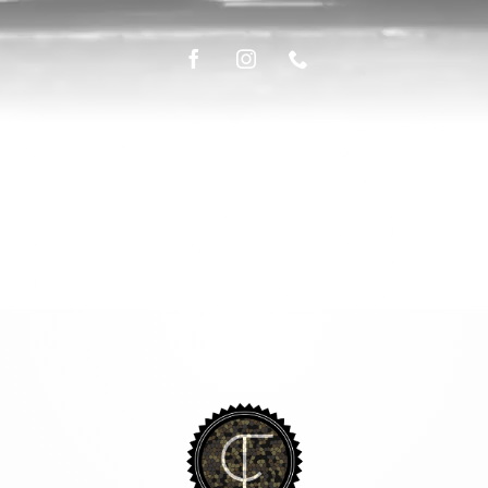
ÉPICERIE FINE
LA TABLE