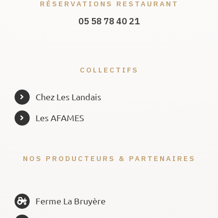
RÉSERVATIONS RESTAURANT
05 58 78 40 21
COLLECTIFS
Chez Les Landais
Les AFAMES
NOS PRODUCTEURS & PARTENAIRES
Ferme La Bruyère