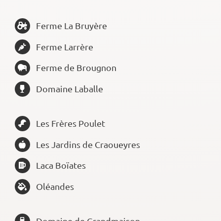
Ferme La Bruyère
Ferme Larrère
Ferme de Brougnon
Domaine Laballe
Les Frères Poulet
Les Jardins de Craoueyres
Laca Boïates
Oléandes
Domaine de Grandmaison