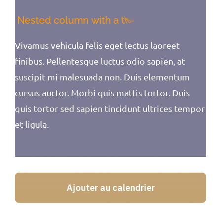
Vivamus vehicula felis eget lectus laoreet
finibus. Pellentesque luctus odio sapien, at
suscipit mi malesuada non. Duis elementum
cursus auctor. Morbi quis mattis tortor. Duis
quis tortor sed sapien tincidunt ultrices tempor
et ligula.
Ajouter au calendrier