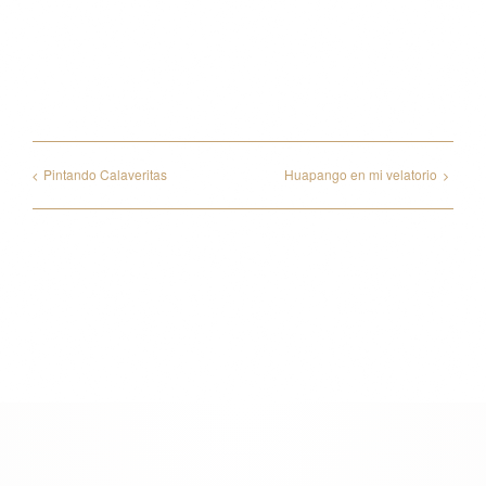
Facebook
X
Reddit
WhatsApp
Pinterest
Vk
Email
Pintando Calaveritas
Huapango en mi velatorio