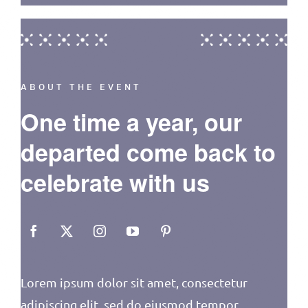
ABOUT THE EVENT
One time a year, our
departed come back to
celebrate with us
Lorem ipsum dolor sit amet, consectetur
adipiscing elit, sed do eiusmod tempor