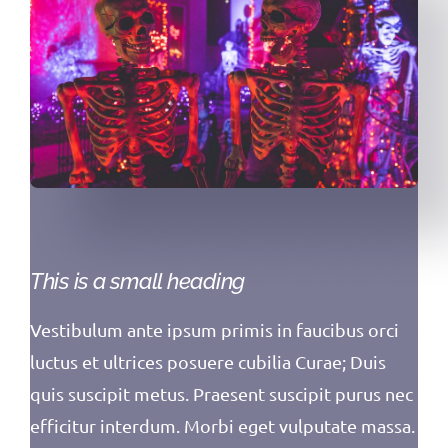
This is a small heading
Vestibulum ante ipsum primis in faucibus orci
luctus et ultrices posuere cubilia Curae; Duis
quis suscipit metus. Praesent suscipit purus nec
efficitur interdum. Morbi eget vulputate massa.