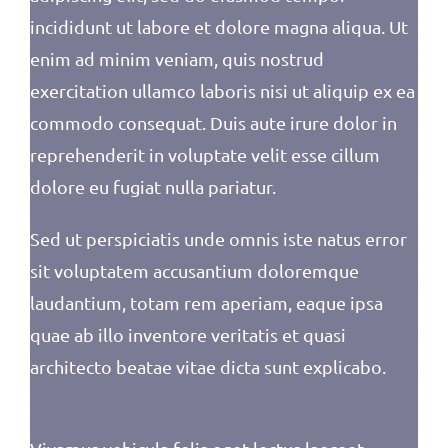
incididunt ut labore et dolore magna aliqua. Ut
enim ad minim veniam, quis nostrud
exercitation ullamco laboris nisi ut aliquip ex ea
commodo consequat. Duis aute irure dolor in
reprehenderit in voluptate velit esse cillum
dolore eu fugiat nulla pariatur.
Sed ut perspiciatis unde omnis iste natus error
sit voluptatem accusantium doloremque
laudantium, totam rem aperiam, eaque ipsa
quae ab illo inventore veritatis et quasi
architecto beatae vitae dicta sunt explicabo.