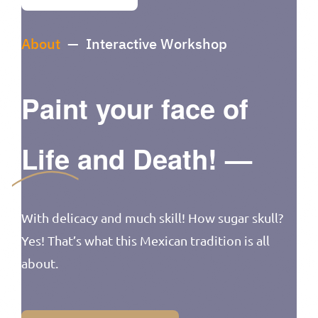
About
— Interactive Workshop
Paint your face of
Life
and Death! —
With delicacy and much skill! How sugar skull?
Yes! That’s what this Mexican tradition is all
about.