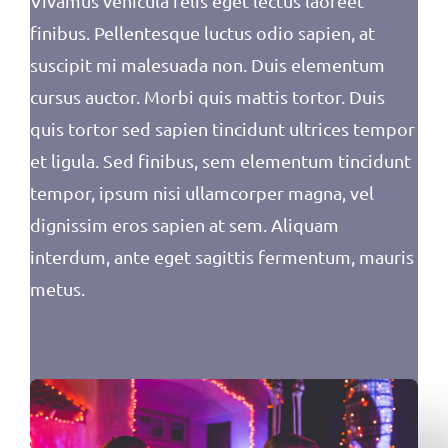
Vivamus vehicula felis eget lectus laoreet
finibus. Pellentesque luctus odio sapien, at
suscipit mi malesuada non. Duis elementum
cursus auctor. Morbi quis mattis tortor. Duis
quis tortor sed sapien tincidunt ultrices tempor
et ligula. Sed finibus, sem elementum tincidunt
tempor, ipsum nisi ullamcorper magna, vel
dignissim eros sapien at sem. Aliquam
interdum, ante eget sagittis fermentum, mauris
metus.