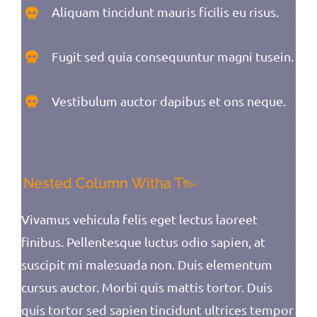
Aliquam tincidunt mauris ficilis eu risus.
Fugit sed quia consequuntur magni tusein.
Vestibulum auctor dapibus et ons neque.
Vivamus vehicula felis eget lectus laoreet
finibus. Pellentesque luctus odio sapien, at
suscipit mi malesuada non. Duis elementum
cursus auctor. Morbi quis mattis tortor. Duis
quis tortor sed sapien tincidunt ultrices tempor