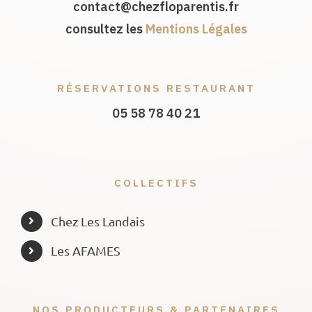
contact@chezfloparentis.fr
consultez les
Mentions Légales
RÉSERVATIONS RESTAURANT
05 58 78 40 21
COLLECTIFS
Chez Les Landais
Les AFAMES
NOS PRODUCTEURS & PARTENAIRES