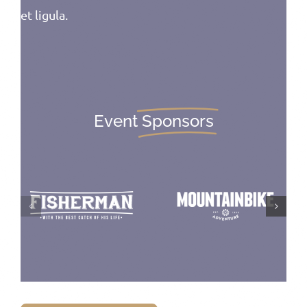
et ligula.
Event
Sponsors