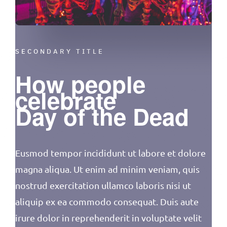
SECONDARY TITLE
How people
celebrate
Day of the Dead
Eusmod tempor incididunt ut labore et dolore
magna aliqua. Ut enim ad minim veniam, quis
nostrud exercitation ullamco laboris nisi ut
aliquip ex ea commodo consequat. Duis aute
irure dolor in reprehenderit in voluptate velit