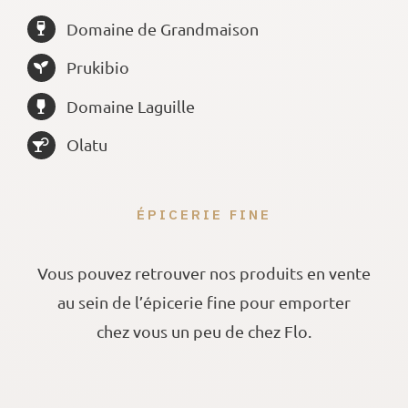
Domaine de Grandmaison
Prukibio
Domaine Laguille
Olatu
ÉPICERIE FINE
Vous pouvez retrouver nos produits en vente
au sein de l’épicerie fine pour emporter
chez vous un peu de chez Flo.