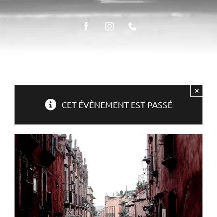
ÉPICERIE FINE
LA TABLE
×
CET ÉVÈNEMENT EST PASSÉ