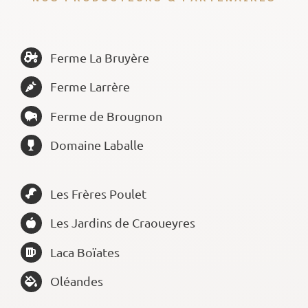
Ferme La Bruyère
Ferme Larrère
Ferme de Brougnon
Domaine Laballe
Les Frères Poulet
Les Jardins de Craoueyres
Laca Boïates
Oléandes