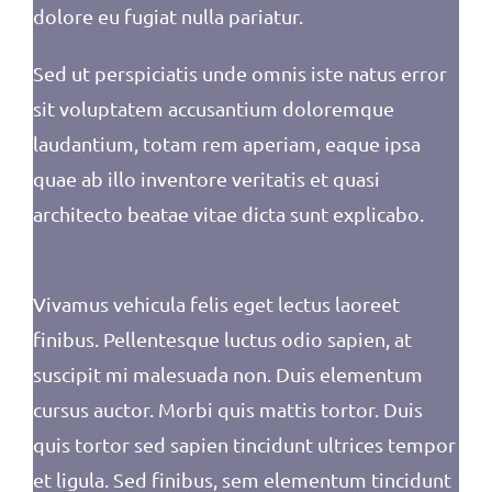
dolore eu fugiat nulla pariatur.
Sed ut perspiciatis unde omnis iste natus error
sit voluptatem accusantium doloremque
laudantium, totam rem aperiam, eaque ipsa
quae ab illo inventore veritatis et quasi
architecto beatae vitae dicta sunt explicabo.
Vivamus vehicula felis eget lectus laoreet
finibus. Pellentesque luctus odio sapien, at
suscipit mi malesuada non. Duis elementum
cursus auctor. Morbi quis mattis tortor. Duis
quis tortor sed sapien tincidunt ultrices tempor
et ligula. Sed finibus, sem elementum tincidunt