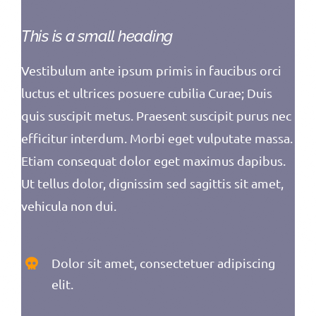
This is a small heading
Vestibulum ante ipsum primis in faucibus orci
luctus et ultrices posuere cubilia Curae; Duis
quis suscipit metus. Praesent suscipit purus nec
efficitur interdum. Morbi eget vulputate massa.
Etiam consequat dolor eget maximus dapibus.
Ut tellus dolor, dignissim sed sagittis sit amet,
vehicula non dui.
Dolor sit amet, consectetuer adipiscing
elit.