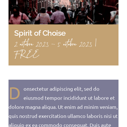
Spirit of Choise
|
2 octobre 2023
-
5 octobre 2023
FREE
D
onsectetur adipiscing elit, sed do
eiusmod tempor incididunt ut labore et
dolore magna aliqua. Ut enim ad minim veniam,
quis nostrud exercitation ullamco laboris nisi ut
aliquip ex ea commodo consequat. Duis aute