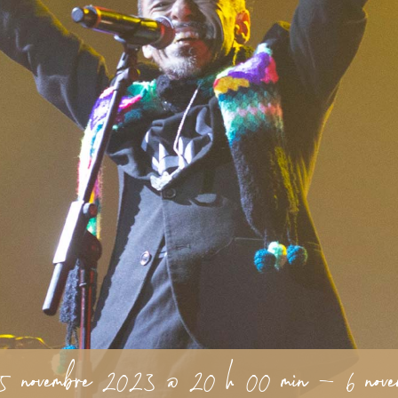
5 novembre 2023 @ 20 h 00 min
-
6 no