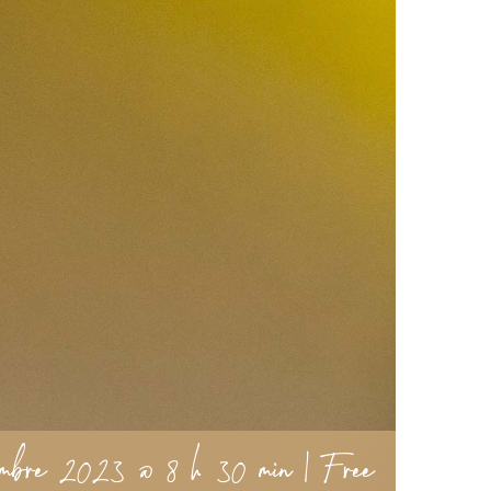
vembre 2023 @ 8 h 30 min
|
Free