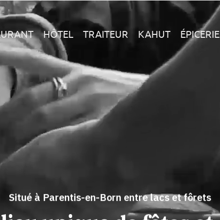
AURANT
HÔTEL
TRAITEUR
KAHUT
ÉPICERIE