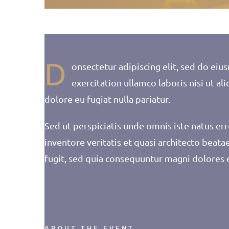
D
onsectetur adipiscing elit, sed do ei
exercitation ullamco laboris nisi ut a
dolore eu fugiat nulla pariatur.
Sed ut perspiciatis unde omnis iste natus e
inventore veritatis et quasi architecto beat
fugit, sed quia consequuntur magni dolores 
ABOUT THE EVENT