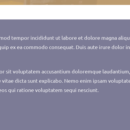
usmod tempor incididunt ut labore et dolore magna aliq
liquip ex ea commodo consequat. Duis aute irure dolor in
rror sit voluptatem accusantium doloremque laudantium,
ae vitae dicta sunt explicabo. Nemo enim ipsam voluptate
eos qui ratione voluptatem sequi nesciunt.