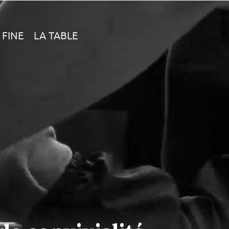
 FINE
LA TABLE