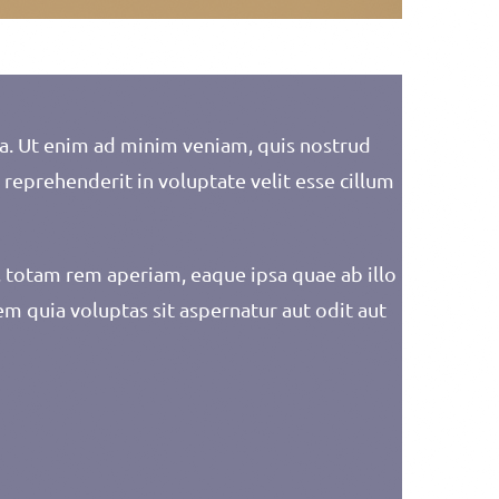
ua. Ut enim ad minim veniam, quis nostrud
 reprehenderit in voluptate velit esse cillum
 totam rem aperiam, eaque ipsa quae ab illo
m quia voluptas sit aspernatur aut odit aut