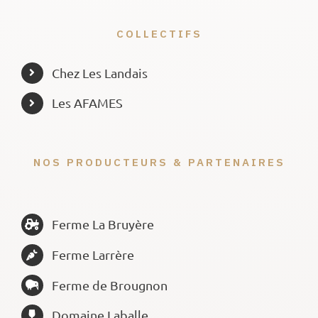
COLLECTIFS
Chez Les Landais
Les AFAMES
NOS PRODUCTEURS & PARTENAIRES
Ferme La Bruyère
Ferme Larrère
Ferme de Brougnon
Domaine Laballe