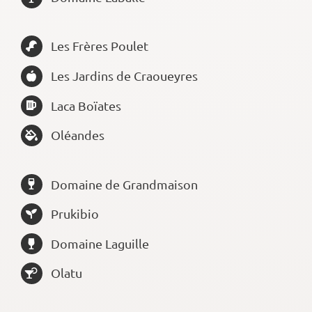
Les Frères Poulet
Les Jardins de Craoueyres
Laca Boïates
Oléandes
Domaine de Grandmaison
Prukibio
Domaine Laguille
Olatu