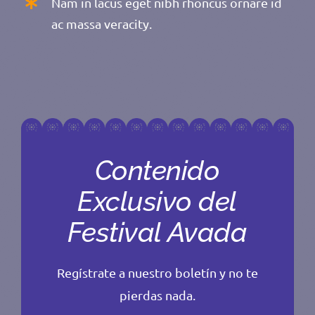
Nam in lacus eget nibh rhoncus ornare id
ac massa veracity.
Contenido
Exclusivo del
Festival Avada
Regístrate a nuestro boletín y no te
pierdas nada.