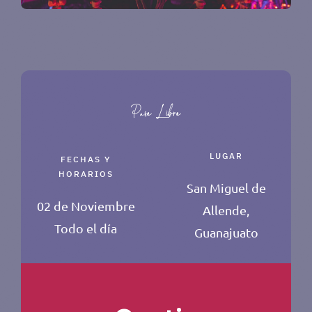
LUGAR
FECHAS Y
HORARIOS
San Miguel de
02 de Noviembre
Allende,
Todo el día
Guanajuato