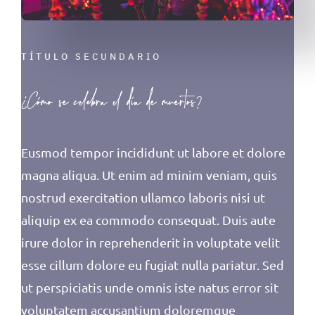
TÍTULO SECUNDARIO
¿Cómo se celebra el día de muertos?
Eusmod tempor incididunt ut labore et dolore
magna aliqua. Ut enim ad minim veniam, quis
nostrud exercitation ullamco laboris nisi ut
aliquip ex ea commodo consequat. Duis aute
irure dolor in reprehenderit in voluptate velit
esse cillum dolore eu fugiat nulla pariatur. Sed
ut perspiciatis unde omnis iste natus error sit
voluptatem accusantium doloremque