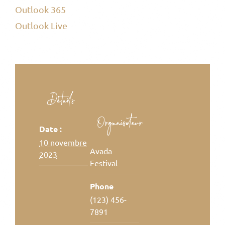
Outlook 365
Outlook Live
Détails
Organisateur
Date :
10 novembre
Avada
2023
Festival
Phone
(123) 456-
7891