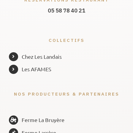
05 58 78 40 21
COLLECTIFS
Chez Les Landais
Les AFAMES
NOS PRODUCTEURS & PARTENAIRES
Ferme La Bruyère
Ferme Larrère