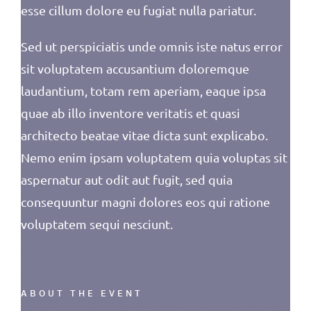
esse cillum dolore eu fugiat nulla pariatur.
Sed ut perspiciatis unde omnis iste natus error
sit voluptatem accusantium doloremque
laudantium, totam rem aperiam, eaque ipsa
quae ab illo inventore veritatis et quasi
architecto beatae vitae dicta sunt explicabo.
Nemo enim ipsam voluptatem quia voluptas sit
aspernatur aut odit aut fugit, sed quia
consequuntur magni dolores eos qui ratione
voluptatem sequi nesciunt.
ABOUT THE EVENT