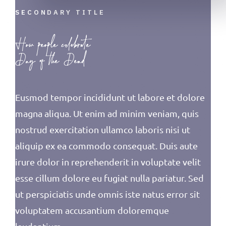
SECONDARY TITLE
How people celebrate
Day of the Dead
Eusmod tempor incididunt ut labore et dolore
magna aliqua. Ut enim ad minim veniam, quis
nostrud exercitation ullamco laboris nisi ut
aliquip ex ea commodo consequat. Duis aute
irure dolor in reprehenderit in voluptate velit
esse cillum dolore eu fugiat nulla pariatur. Sed
ut perspiciatis unde omnis iste natus error sit
voluptatem accusantium doloremque