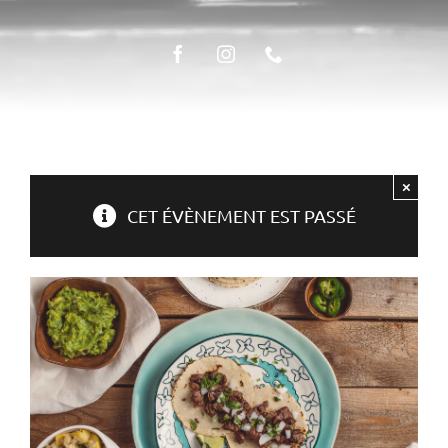
ÉPICERIE FINE
LA TABLE
×
CET ÉVÈNEMENT EST PASSÉ