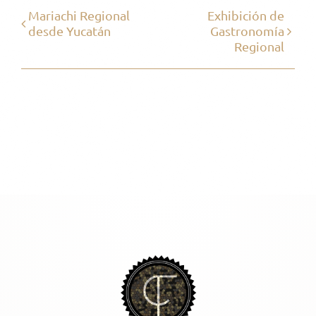
Mariachi Regional
Exhibición de
desde Yucatán
Gastronomía
Regional