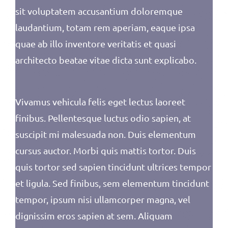
sit voluptatem accusantium doloremque
laudantium, totam rem aperiam, eaque ipsa
quae ab illo inventore veritatis et quasi
architecto beatae vitae dicta sunt explicabo.
Vivamus vehicula felis eget lectus laoreet
finibus. Pellentesque luctus odio sapien, at
suscipit mi malesuada non. Duis elementum
cursus auctor. Morbi quis mattis tortor. Duis
quis tortor sed sapien tincidunt ultrices tempor
et ligula. Sed finibus, sem elementum tincidunt
tempor, ipsum nisi ullamcorper magna, vel
dignissim eros sapien at sem. Aliquam