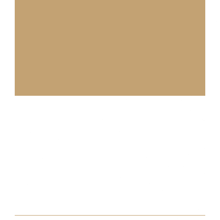
Share This Event!
Facebook
X
Reddit
WhatsApp
Pinterest
Vk
Email