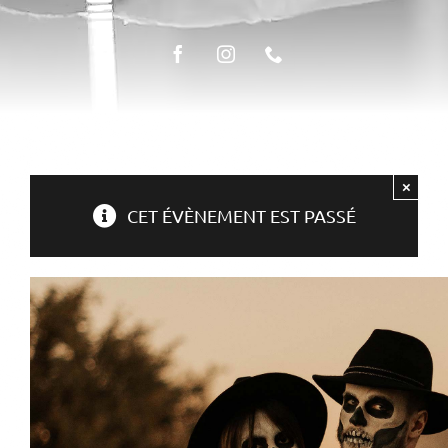
ÉPICERIE FINE
LA TABLE
×
CET ÉVÈNEMENT EST PASSÉ