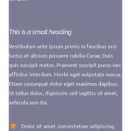
This is a small heading
Vestibulum ante ipsum primis in faucibus orci
luctus et ultrices posuere cubilia Curae; Duis
quis suscipit metus. Praesent suscipit purus nec
efficitur interdum. Morbi eget vulputate massa.
Etiam consequat dolor eget maximus dapibus.
Ut tellus dolor, dignissim sed sagittis sit amet,
vehicula non dui.
Dolor sit amet, consectetuer adipiscing