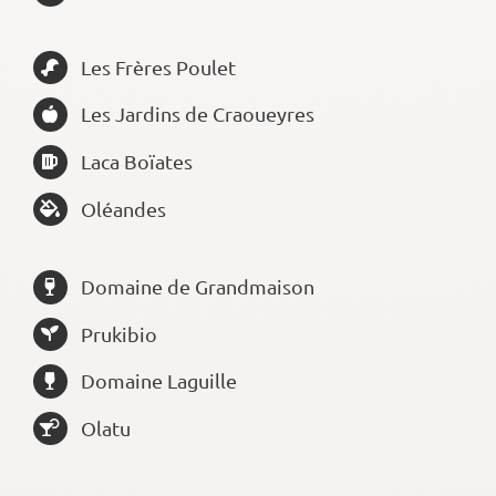
Les Frères Poulet
Les Jardins de Craoueyres
Laca Boïates
Oléandes
Domaine de Grandmaison
Prukibio
Domaine Laguille
Olatu