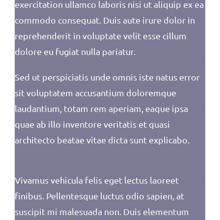
exercitation ullamco laboris nisi ut aliquip ex ea
commodo consequat. Duis aute irure dolor in
reprehenderit in voluptate velit esse cillum
dolore eu fugiat nulla pariatur.
Sed ut perspiciatis unde omnis iste natus error
sit voluptatem accusantium doloremque
laudantium, totam rem aperiam, eaque ipsa
quae ab illo inventore veritatis et quasi
architecto beatae vitae dicta sunt explicabo.
Vivamus vehicula felis eget lectus laoreet
finibus. Pellentesque luctus odio sapien, at
suscipit mi malesuada non. Duis elementum