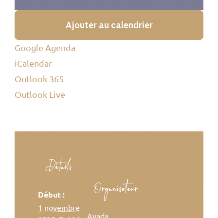
Ajouter au calendrier
Google Agenda
iCalendar
Outlook 365
Outlook Live
Détails
Organisateur
Début :
1 novembre
Avada