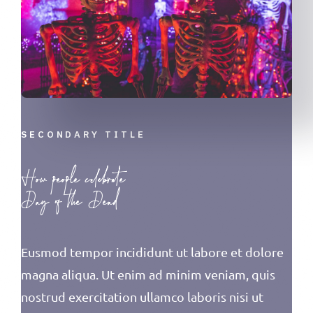
SECONDARY TITLE
How people celebrate
Day of the Dead
Eusmod tempor incididunt ut labore et dolore
magna aliqua. Ut enim ad minim veniam, quis
nostrud exercitation ullamco laboris nisi ut