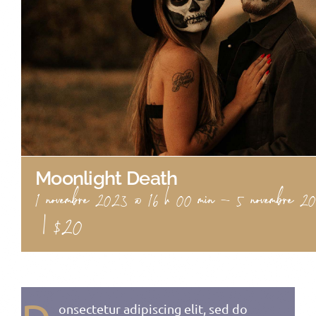
Moonlight Death
1 novembre 2023 @ 16 h 00 min
-
5 novembre 2
|
$20
onsectetur adipiscing elit, sed do