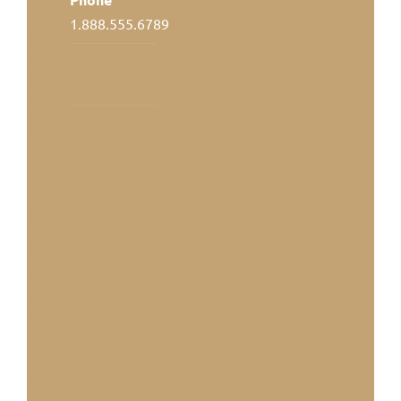
1.888.555.6789
Voir Lieu site
web