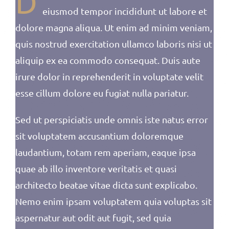
D
eiusmod tempor incididunt ut labore et
dolore magna aliqua. Ut enim ad minim veniam,
quis nostrud exercitation ullamco laboris nisi ut
aliquip ex ea commodo consequat. Duis aute
irure dolor in reprehenderit in voluptate velit
esse cillum dolore eu fugiat nulla pariatur.
Sed ut perspiciatis unde omnis iste natus error
sit voluptatem accusantium doloremque
laudantium, totam rem aperiam, eaque ipsa
quae ab illo inventore veritatis et quasi
architecto beatae vitae dicta sunt explicabo.
Nemo enim ipsam voluptatem quia voluptas sit
aspernatur aut odit aut fugit, sed quia