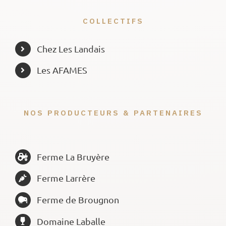
COLLECTIFS
Chez Les Landais
Les AFAMES
NOS PRODUCTEURS & PARTENAIRES
Ferme La Bruyère
Ferme Larrère
Ferme de Brougnon
Domaine Laballe