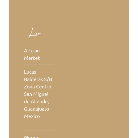
Lieu
Artisan
Market
Lucas
Balderas S/N,
Zona Centro
San Miguel
de Allende
,
Guanajuato
Mexico
+ Google Map
Phone