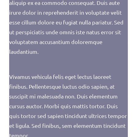
aliquip ex ea commodo consequat. Duis aute
irure dolor in reprehenderit in voluptate velit
esse cillum dolore eu fugiat nulla pariatur. Sed
ut perspiciatis unde omnis iste natus error sit
voluptatem accusantium doloremque
laudantium.
Vivamus vehicula felis eget lectus laoreet
finibus. Pellentesque luctus odio sapien, at
suscipit mi malesuada non. Duis elementum
cursus auctor. Morbi quis mattis tortor. Duis
quis tortor sed sapien tincidunt ultrices tempor
et ligula. Sed finibus, sem elementum tincidunt
tempor.