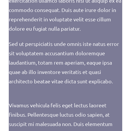
exercitation ullamco laboris nisi ut aliquip ex ea
commodo consequat. Duis aute irure dolor in
reprehenderit in voluptate velit esse cillum
dolore eu fugiat nulla pariatur.
Sed ut perspiciatis unde omnis iste natus error
sit voluptatem accusantium doloremque
laudantium, totam rem aperiam, eaque ipsa
quae ab illo inventore veritatis et quasi
architecto beatae vitae dicta sunt explicabo.
Vivamus vehicula felis eget lectus laoreet
finibus. Pellentesque luctus odio sapien, at
suscipit mi malesuada non. Duis elementum