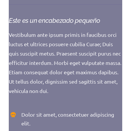
Este es un encabezado pequeño
Vestibulum ante ipsum primis in faucibus orci
luctus et ultrices posuere cubilia Curae; Duis
quis suscipit metus. Praesent suscipit purus nec
efficitur interdum. Morbi eget vulputate massa.
Etiam consequat dolor eget maximus dapibus.
Ut tellus dolor, dignissim sed sagittis sit amet,
vehicula non dui.
Dolor sit amet, consectetuer adipiscing
elit.