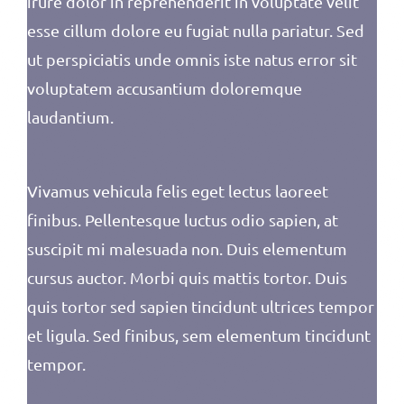
irure dolor in reprehenderit in voluptate velit
esse cillum dolore eu fugiat nulla pariatur. Sed
ut perspiciatis unde omnis iste natus error sit
voluptatem accusantium doloremque
laudantium.
Vivamus vehicula felis eget lectus laoreet
finibus. Pellentesque luctus odio sapien, at
suscipit mi malesuada non. Duis elementum
cursus auctor. Morbi quis mattis tortor. Duis
quis tortor sed sapien tincidunt ultrices tempor
et ligula. Sed finibus, sem elementum tincidunt
tempor.