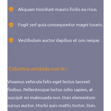
Aliquam tincidunt mauris ficilis eu risus.
Fugit sed quia consequuntur magni tusein.
Vestibulum auctor dapibus et ons neque.
Vivamus vehicula felis eget lectus laoreet
finibus. Pellentesque luctus odio sapien, at
suscipit mi malesuada non. Duis elementum
cursus auctor. Morbi quis mattis tortor. Duis