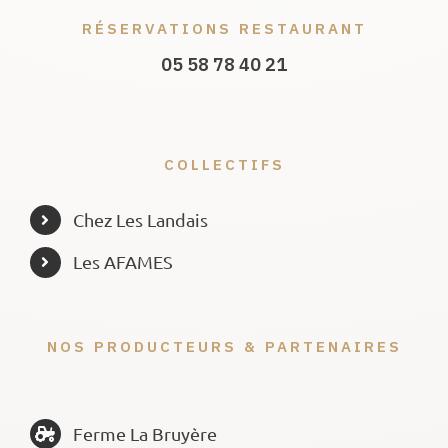
RÉSERVATIONS RESTAURANT
05 58 78 40 21
COLLECTIFS
Chez Les Landais
Les AFAMES
NOS PRODUCTEURS & PARTENAIRES
Ferme La Bruyère