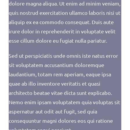
dolore magna aliqua. Ut enim ad minim veniam,
quis nostrud exercitation ullamco laboris nisi ut
aliquip ex ea commodo consequat. Duis aute
irure dolor in reprehenderit in voluptate velit
esse cillum dolore eu fugiat nulla pariatur.
Sed ut perspiciatis unde omnis iste natus error
sit voluptatem accusantium doloremque
laudantium, totam rem aperiam, eaque ipsa
quae ab illo inventore veritatis et quasi
architecto beatae vitae dicta sunt explicabo.
Nemo enim ipsam voluptatem quia voluptas sit
aspernatur aut odit aut fugit, sed quia
consequuntur magni dolores eos qui ratione
voluptatem sequi nesciunt.