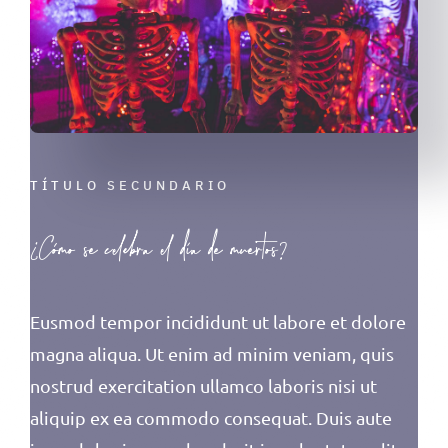
TÍTULO SECUNDARIO
¿Cómo se celebra el día de muertos?
Eusmod tempor incididunt ut labore et dolore
magna aliqua. Ut enim ad minim veniam, quis
nostrud exercitation ullamco laboris nisi ut
aliquip ex ea commodo consequat. Duis aute