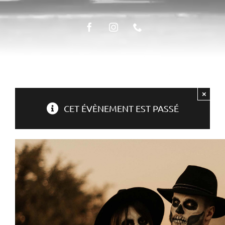
ÉPICERIE FINE
LA TABLE
×
CET ÉVÈNEMENT EST PASSÉ