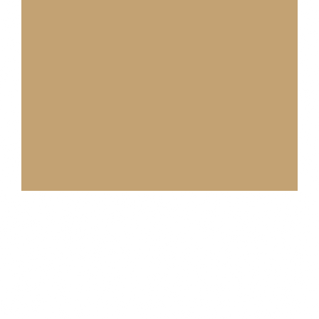
Share This Event!
Facebook
X
Reddit
WhatsApp
Pinterest
Vk
Email