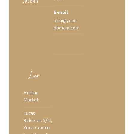
30 min
E-mail
info@your-
domain.com
Voir le site
Organisateur
Lieu
Artisan
Market
Lucas
Balderas S/N,
Zona Centro