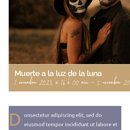
Muerte a la luz de la luna
1 novembre 2023 @ 16 h 00 min
-
5 novembre 2
D
onsectetur adipiscing elit, sed do
eiusmod tempor incididunt ut labore et