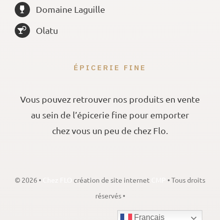
Domaine Laguille
Olatu
ÉPICERIE FINE
Vous pouvez retrouver nos produits en vente
au sein de l’épicerie fine pour emporter
chez vous un peu de chez Flo.
©
2026 •
Chez FLO
création de site internet
CMP
• Tous droits
réservés •
Français