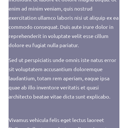
enim ad minim veniam, quis nostrud
exercitation ullamco laboris nisi ut aliquip ex ea
commodo consequat. Duis aute irure dolor in
reprehenderit in voluptate velit esse cillum
dolore eu fugiat nulla pariatur.
Sed ut perspiciatis unde omnis iste natus error
sit voluptatem accusantium doloremque
laudantium, totam rem aperiam, eaque ipsa
quae ab illo inventore veritatis et quasi
architecto beatae vitae dicta sunt explicabo.
Vivamus vehicula felis eget lectus laoreet