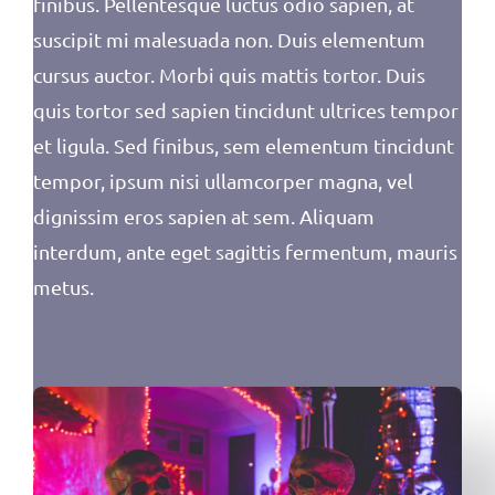
finibus. Pellentesque luctus odio sapien, at
suscipit mi malesuada non. Duis elementum
cursus auctor. Morbi quis mattis tortor. Duis
quis tortor sed sapien tincidunt ultrices tempor
et ligula. Sed finibus, sem elementum tincidunt
tempor, ipsum nisi ullamcorper magna, vel
dignissim eros sapien at sem. Aliquam
interdum, ante eget sagittis fermentum, mauris
metus.