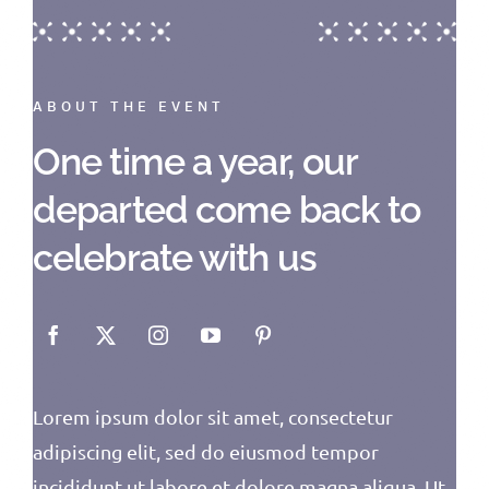
ABOUT THE EVENT
One time a year, our
departed come back to
celebrate with us
Lorem ipsum dolor sit amet, consectetur
adipiscing elit, sed do eiusmod tempor
incididunt ut labore et dolore magna aliqua. Ut