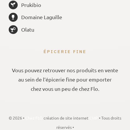
Prukibio
Domaine Laguille
Olatu
ÉPICERIE FINE
Vous pouvez retrouver nos produits en vente
au sein de l’épicerie fine pour emporter
chez vous un peu de chez Flo.
©
2026 •
Chez FLO
création de site internet
CMP
• Tous droits
réservés •