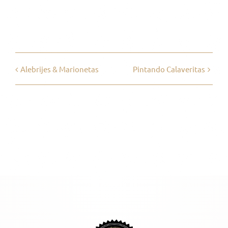
Facebook
X
Reddit
WhatsApp
Pinterest
Vk
Email
Alebrijes & Marionetas
Pintando Calaveritas