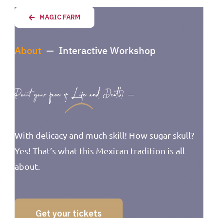
MAGIC FARM
About
— Interactive Workshop
Paint your face of
Life
and Death! —
With delicacy and much skill! How sugar skull?
Yes! That’s what this Mexican tradition is all
about.
Get your tickets