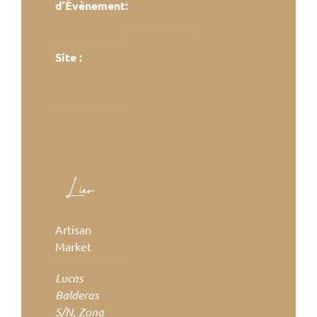
d’Évènement:
Organisateur
Magic Farm
Site :
https://them
e-fusion.com
Lieu
Artisan
Market
Lucas
Balderas
S/N, Zona