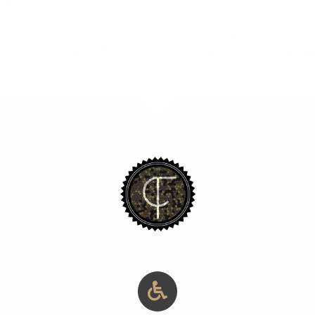
Centro, San Miguel de Allende