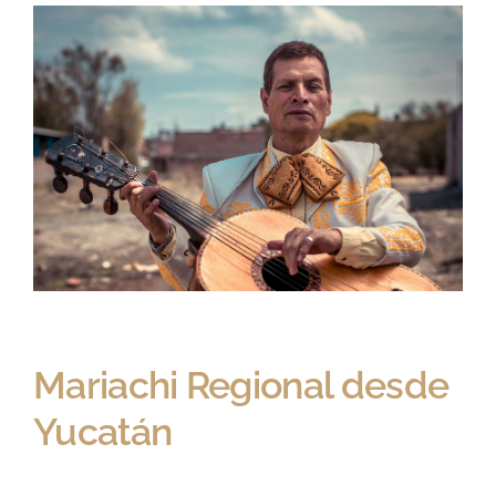
7 novembre 2023 @ 14 h 00 min
-
8 novembre
2023 @ 17 h 00 min
Mariachi Regional desde
Yucatán
Artisan Market
Lucas Balderas S/N, Zona