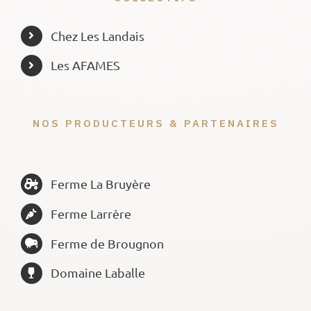
Chez Les Landais
Les AFAMES
NOS PRODUCTEURS & PARTENAIRES
Ferme La Bruyère
Ferme Larrère
Ferme de Brougnon
Domaine Laballe