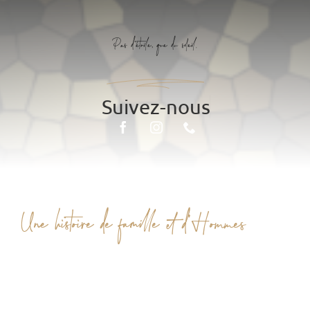
Pas d'étoile, que du soleil.
Une histoire de famille et d’Hommes
Des produits