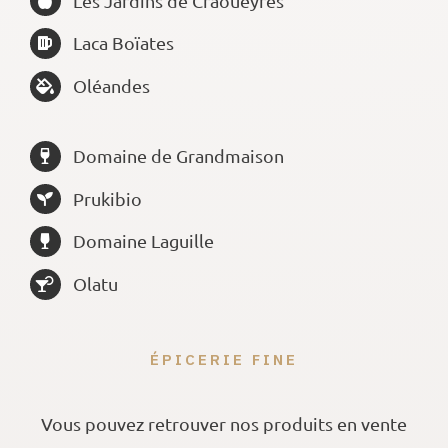
Les Jardins de Craoueyres
Laca Boïates
Oléandes
Domaine de Grandmaison
Prukibio
Domaine Laguille
Olatu
ÉPICERIE FINE
Vous pouvez retrouver nos produits en vente