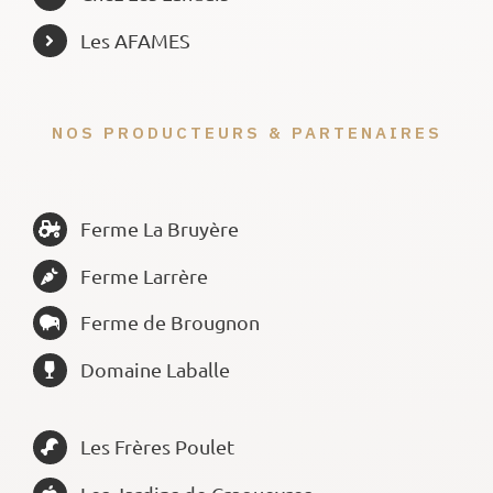
Les AFAMES
NOS PRODUCTEURS & PARTENAIRES
Ferme La Bruyère
Ferme Larrère
Ferme de Brougnon
Domaine Laballe
Les Frères Poulet