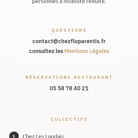
personnes à mobilité réduite.
QUESTIONS
contact@chezfloparentis.fr
consultez les
Mentions Légales
RÉSERVATIONS RESTAURANT
05 58 78 40 21
COLLECTIFS
Chez Les Landais