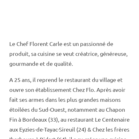
Des produits
de saison
Le Chef Florent Carle est un passionné de
produit, sa cuisine se veut créatrice, généreuse,
gourmande et de qualité.
A 25 ans, il reprend le restaurant du village et
ouvre son établissement Chez Flo. Après avoir
fait ses armes dans les plus grandes maisons
étoilées du Sud-Ouest, notamment au Chapon
Fin à Bordeaux (33), au restaurant Le Centenaire
aux Eyzies-de-Tayac-Sireuil (24) & Chez les frères