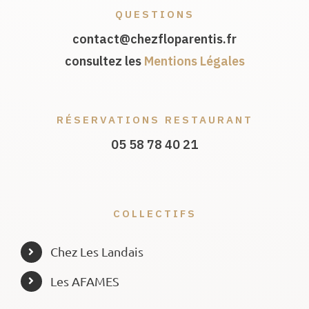
QUESTIONS
contact@chezfloparentis.fr
consultez les
Mentions Légales
RÉSERVATIONS RESTAURANT
05 58 78 40 21
COLLECTIFS
Chez Les Landais
Les AFAMES