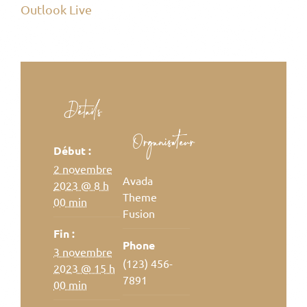
Outlook Live
Détails
Organisateur
Début :
2 novembre
Avada
2023 @ 8 h
Theme
00 min
Fusion
Fin :
Phone
3 novembre
(123) 456-
2023 @ 15 h
7891
00 min