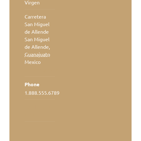
Virgen
Carretera
San Miguel
de Allende
San Miguel
de Allende
,
Guanajuato
Mexico
+ Google Map
Phone
1.888.555.6789
Voir Lieu site
web