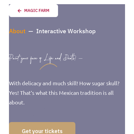
MAGIC FARM
About
— Interactive Workshop
Paint your face of
Life
and Death! —
With delicacy and much skill! How sugar skull?
Yes! That’s what this Mexican tradition is all
about.
Get your tickets