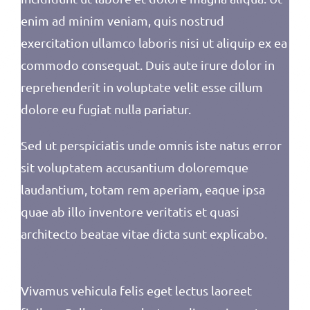
enim ad minim veniam, quis nostrud
exercitation ullamco laboris nisi ut aliquip ex ea
commodo consequat. Duis aute irure dolor in
reprehenderit in voluptate velit esse cillum
dolore eu fugiat nulla pariatur.
Sed ut perspiciatis unde omnis iste natus error
sit voluptatem accusantium doloremque
laudantium, totam rem aperiam, eaque ipsa
quae ab illo inventore veritatis et quasi
architecto beatae vitae dicta sunt explicabo.
Vivamus vehicula felis eget lectus laoreet