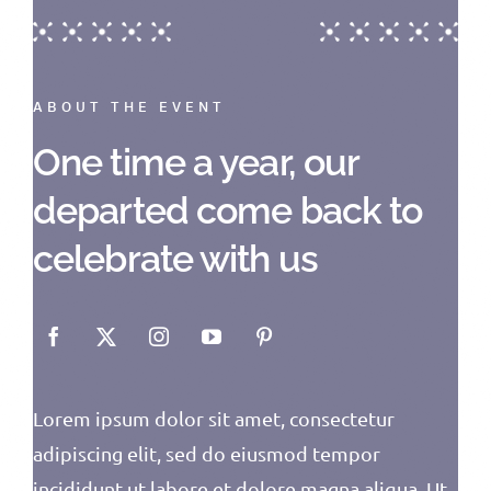
ABOUT THE EVENT
One time a year, our
departed come back to
celebrate with us
Lorem ipsum dolor sit amet, consectetur
adipiscing elit, sed do eiusmod tempor
incididunt ut labore et dolore magna aliqua. Ut