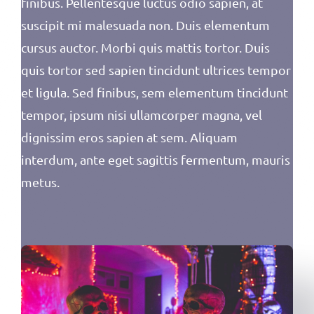
finibus. Pellentesque luctus odio sapien, at
suscipit mi malesuada non. Duis elementum
cursus auctor. Morbi quis mattis tortor. Duis
quis tortor sed sapien tincidunt ultrices tempor
et ligula. Sed finibus, sem elementum tincidunt
tempor, ipsum nisi ullamcorper magna, vel
dignissim eros sapien at sem. Aliquam
interdum, ante eget sagittis fermentum, mauris
metus.