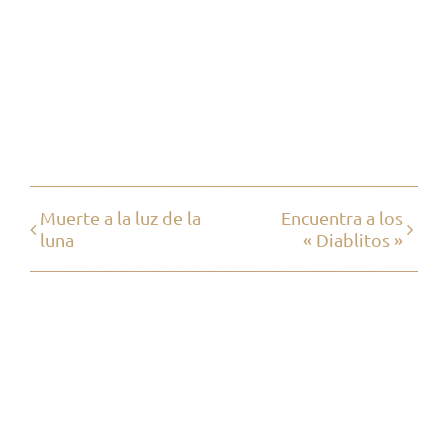
Share This Event!
Facebook
X
Reddit
WhatsApp
Pinterest
Vk
Email
Muerte a la luz de la
Encuentra a los
luna
« Diablitos »